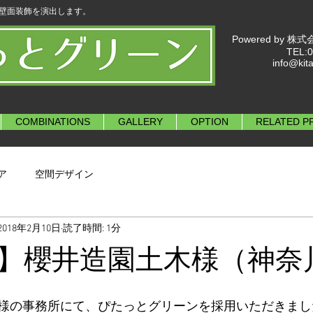
に壁面装飾を演出します。
Powered by
TEL:0
info@kit
COMBINATIONS
GALLERY
OPTION
RELATED P
ア
空間デザイン
2018年2月10日
読了時間: 1分
】櫻井造園土木様（神奈
様の事務所にて、ぴたっとグリーンを採用いただきまし