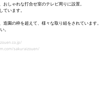
、おしゃれな打合せ室のテレビ周りに設置。
しています。
、造園の枠を超えて、様々な取り組をされています。
さい。
zouen.co.jp/
am.com/sakuraizouen/