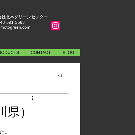
 株式会社北本グリーンセンター
48-591-3563
amotogreen.com
RODUCTS
CONTACT
BLOG
川県）
た。