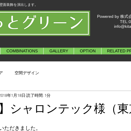
に壁面装飾を演出します。
Powered by
TEL:0
info@kit
COMBINATIONS
GALLERY
OPTION
RELATED P
ア
空間デザイン
2018年1月18日
読了時間: 1分
】シャロンテック様（東
いただきました。