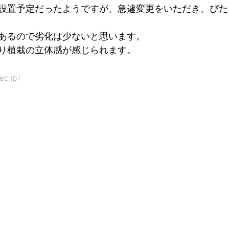
設置予定だったようですが、急遽変更をいただき、ぴた
あるので劣化は少ないと思います。
り植栽の立体感が感じられます。
ec.jp/