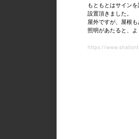
もともとはサインを
設置頂きました。
屋外ですが、屋根も
照明があたると、よ
https://www.shallont