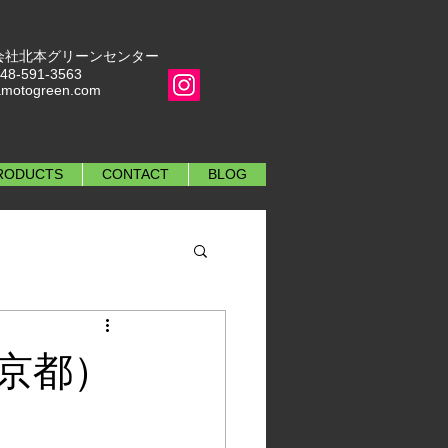
 株式会社北本グリーンセンター
48-591-3563
amotogreen.com
RODUCTS
CONTACT
BLOG
京都）