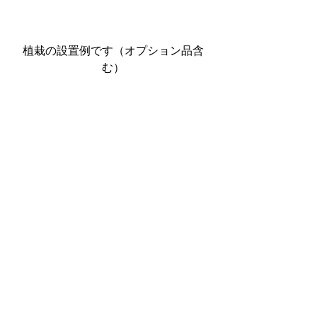
植栽の設置例です（オプション品含
む）