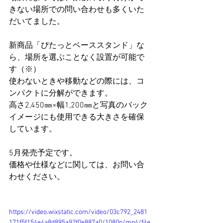
きない場所での問い合わせも多くいた
だいてました。
新商品「ぴたっとベーススタンド」な
ら、場所を選ぶことなく設置が可能で
す（※）
使わないときや移動などの際には、コ
ンパクトに分解ができます。
高さ2,450㎜×幅1,200㎜と写真のバック
イメージにも使用できる大きさを確保
しています。
5月発売予定です。
価格や仕様などに関しては、お問い合
わせください。
https://video.wixstatic.com/video/03c792_2481
171f5f154e4a8d895a92f0e887a0/1080p/mp4/file